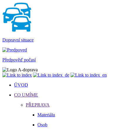
Dopravní situace
Předpověď počasí
ÚVOD
CO UMÍME
PŘEPRAVA
Materiálu
Osob