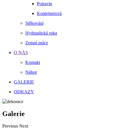
Potravin
Kontejnerová
Stěhování
Hydraulická ruka
Zemní práce
O NÁS
Kontakt
Nábor
GALERIE
ODKAZY
Galerie
Previous
Next